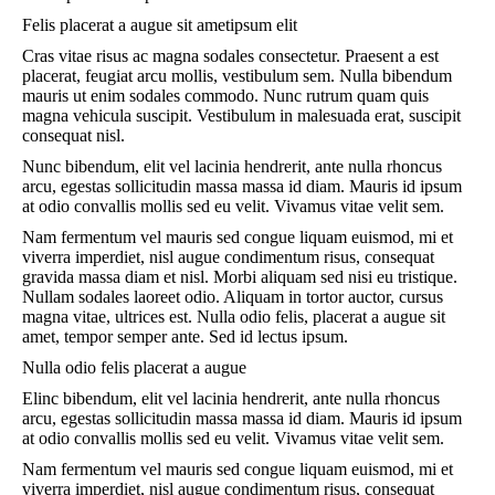
Felis placerat a augue sit ametipsum elit
Cras vitae risus ac magna sodales consectetur. Praesent a est
placerat, feugiat arcu mollis, vestibulum sem. Nulla bibendum
mauris ut enim sodales commodo. Nunc rutrum quam quis
magna vehicula suscipit. Vestibulum in malesuada erat, suscipit
consequat nisl.
Nunc bibendum, elit vel lacinia hendrerit, ante nulla rhoncus
arcu, egestas sollicitudin massa massa id diam. Mauris id ipsum
at odio convallis mollis sed eu velit. Vivamus vitae velit sem.
Nam fermentum vel mauris sed congue liquam euismod, mi et
viverra imperdiet, nisl augue condimentum risus, consequat
gravida massa diam et nisl. Morbi aliquam sed nisi eu tristique.
Nullam sodales laoreet odio. Aliquam in tortor auctor, cursus
magna vitae, ultrices est. Nulla odio felis, placerat a augue sit
amet, tempor semper ante. Sed id lectus ipsum.
Nulla odio felis placerat a augue
Elinc bibendum, elit vel lacinia hendrerit, ante nulla rhoncus
arcu, egestas sollicitudin massa massa id diam. Mauris id ipsum
at odio convallis mollis sed eu velit. Vivamus vitae velit sem.
Nam fermentum vel mauris sed congue liquam euismod, mi et
viverra imperdiet, nisl augue condimentum risus, consequat