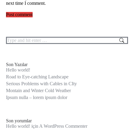
next time I comment.
Post comment
Search:
Son Yazılar
Hello world!
Road to Eye-catching Landscape
Serious Problems with Cables in CIty
Montain and Winter Cold Weather
Ipsum nulla – lorem ipsum dolor
Son yorumlar
Hello world!
için
A WordPress Commenter