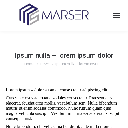
Ipsum nulla – lorem ipsum dolor
You are here:
Home
news
Ipsum nulla – lorem ipsum…
Lorem ipsum – dolor sit amet conse ctetur adipiscing elit
Cras vitae risus ac magna sodales consectetur. Praesent a est
placerat, feugiat arcu mollis, vestibulum sem. Nulla bibendum
mauris ut enim sodales commodo. Nunc rutrum quam quis
magna vehicula suscipit. Vestibulum in malesuada erat, suscipit
consequat nisl.
Nunc bibendum, elit vel lacinia hendrerit, ante nulla rhoncus