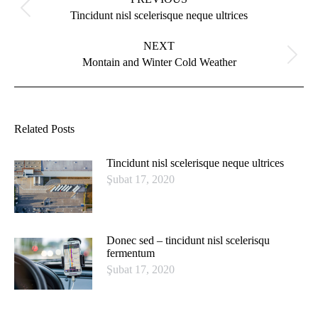
Previous
Tincidunt nisl scelerisque neque ultrices
post:
NEXT
Next
Montain and Winter Cold Weather
post:
Related Posts
Tincidunt nisl scelerisque neque ultrices
Şubat 17, 2020
Donec sed – tincidunt nisl scelerisqu
fermentum
Şubat 17, 2020