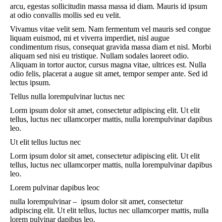
arcu, egestas sollicitudin massa massa id diam. Mauris id ipsum
at odio convallis mollis sed eu velit.
Vivamus vitae velit sem. Nam fermentum vel mauris sed congue
liquam euismod, mi et viverra imperdiet, nisl augue
condimentum risus, consequat gravida massa diam et nisl. Morbi
aliquam sed nisi eu tristique. Nullam sodales laoreet odio.
Aliquam in tortor auctor, cursus magna vitae, ultrices est. Nulla
odio felis, placerat a augue sit amet, tempor semper ante. Sed id
lectus ipsum.
Tellus nulla lorempulvinar luctus nec
Lorm ipsum dolor sit amet, consectetur adipiscing elit. Ut elit
tellus, luctus nec ullamcorper mattis, nulla lorempulvinar dapibus
leo.
Ut elit tellus luctus nec
Lorm ipsum dolor sit amet, consectetur adipiscing elit. Ut elit
tellus, luctus nec ullamcorper mattis, nulla lorempulvinar dapibus
leo.
Lorem pulvinar dapibus leoc
nulla lorempulvinar – ipsum dolor sit amet, consectetur
adipiscing elit. Ut elit tellus, luctus nec ullamcorper mattis, nulla
lorem pulvinar dapibus leo.