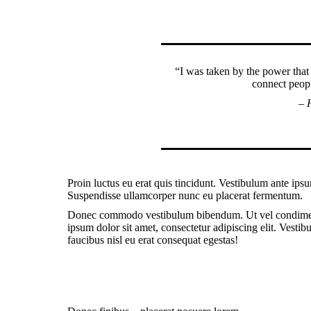
“I was taken by the power that
connect peop
– 
Proin luctus eu erat quis tincidunt. Vestibulum ante ipsu
Suspendisse ullamcorper nunc eu placerat fermentum.
Donec commodo vestibulum bibendum. Ut vel condiment
ipsum dolor sit amet, consectetur adipiscing elit. Vesti
faucibus nisl eu erat consequat egestas!