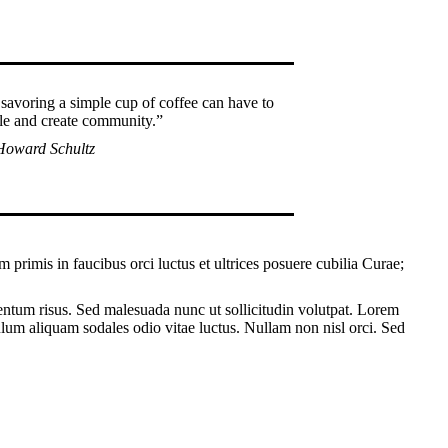
 savoring a simple cup of coffee can have to
le and create community.”
Howard Schultz
m primis in faucibus orci luctus et ultrices posuere cubilia Curae;
um risus. Sed malesuada nunc ut sollicitudin volutpat. Lorem
bulum aliquam sodales odio vitae luctus. Nullam non nisl orci. Sed