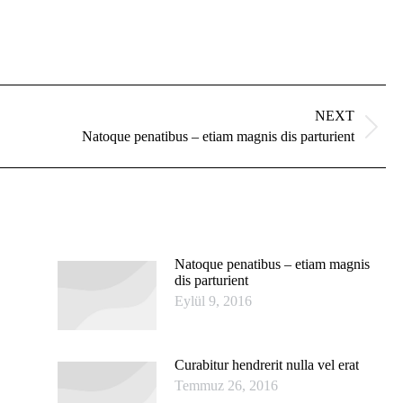
NEXT
Next
Natoque penatibus – etiam magnis dis parturient
post:
Natoque penatibus – etiam magnis
dis parturient
Eylül 9, 2016
Curabitur hendrerit nulla vel erat
Temmuz 26, 2016