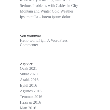
Serious Problems with Cables in CIty
Montain and Winter Cold Weather
Ipsum nulla – lorem ipsum dolor
Son yorumlar
Hello world!
için
A WordPress
Commenter
Arşivler
Ocak 2021
Şubat 2020
Aralık 2016
Eylül 2016
Ağustos 2016
Temmuz 2016
Haziran 2016
Mart 2016