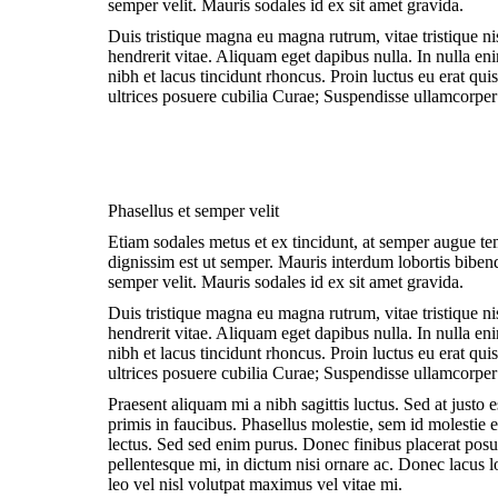
semper velit. Mauris sodales id ex sit amet gravida.
Duis tristique magna eu magna rutrum, vitae tristique nisi
hendrerit vitae. Aliquam eget dapibus nulla. In nulla en
nibh et lacus tincidunt rhoncus. Proin luctus eu erat qui
ultrices posuere cubilia Curae; Suspendisse ullamcorpe
Phasellus et semper velit
Etiam sodales metus et ex tincidunt, at semper augue te
dignissim est ut semper. Mauris interdum lobortis biben
semper velit. Mauris sodales id ex sit amet gravida.
Duis tristique magna eu magna rutrum, vitae tristique nisi
hendrerit vitae. Aliquam eget dapibus nulla. In nulla en
nibh et lacus tincidunt rhoncus. Proin luctus eu erat qui
ultrices posuere cubilia Curae; Suspendisse ullamcorpe
Praesent aliquam mi a nibh sagittis luctus. Sed at justo
primis in faucibus. Phasellus molestie, sem id molestie el
lectus. Sed sed enim purus. Donec finibus placerat posu
pellentesque mi, in dictum nisi ornare ac. Donec lacus
leo vel nisl volutpat maximus vel vitae mi.