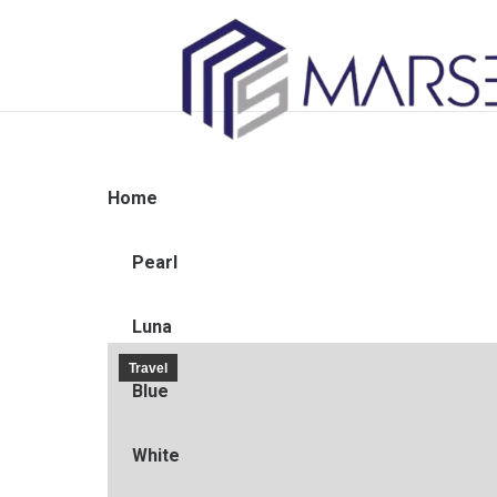
Home
Pearl
Luna
Travel
Blue
White