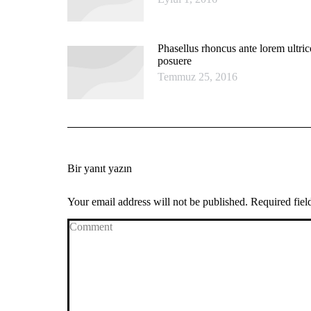
Phasellus rhoncus ante lorem ultric
posuere
Temmuz 25, 2016
Bir yanıt yazın
Your email address will not be published. Required fie
Comment