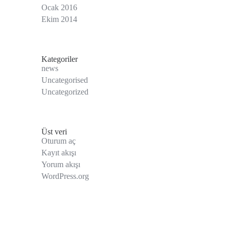
Ocak 2016
Ekim 2014
Kategoriler
news
Uncategorised
Uncategorized
Üst veri
Oturum aç
Kayıt akışı
Yorum akışı
WordPress.org